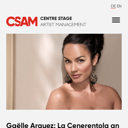
DE
EN
Gaëlle Arquez: La Cenerentola an