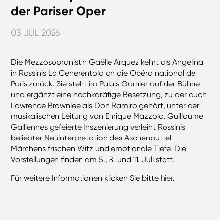
der Pariser Oper
03 JUL 2026
Die Mezzosopranistin Gaëlle Arquez kehrt als Angelina
in Rossinis La Cenerentola an die Opéra national de
Paris zurück. Sie steht im Palais Garnier auf der Bühne
und ergänzt eine hochkarätige Besetzung, zu der auch
Lawrence Brownlee als Don Ramiro gehört, unter der
musikalischen Leitung von Enrique Mazzola. Guillaume
Galliennes gefeierte Inszenierung verleiht Rossinis
beliebter Neuinterpretation des Aschenputtel-
Märchens frischen Witz und emotionale Tiefe. Die
Vorstellungen finden am 5., 8. und 11. Juli statt.
Für weitere Informationen klicken Sie bitte
hier
.