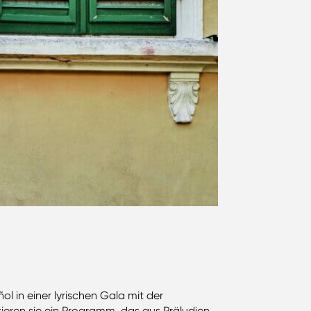
 in einer lyrischen Gala mit der
ieren sie ein Programm, das aus Präludien,