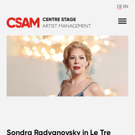
DE
EN
Sondra Radvanovsky in Le Tre