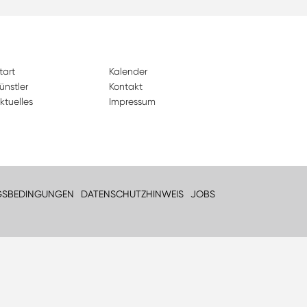
tart
Kalender
ünstler
Kontakt
ktuelles
Impressum
GSBEDINGUNGEN
DATENSCHUTZHINWEIS
JOBS