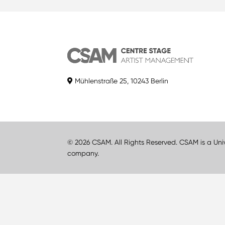
Mühlenstraße 25, 10243 Berlin
© 2026 CSAM. All Rights Reserved. CSAM is a Uni
company.