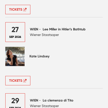
TICKETS
27
WIEN
-
Lee Miller in Hitler’s Bathtub
Wiener Staatsoper
SEP 2026
Kate Lindsey
TICKETS
29
WIEN
-
La clemenza di Tito
Wiener Staatsoper
SEP 2026