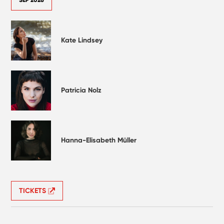
Kate Lindsey
Patricia Nolz
Hanna-Elisabeth Müller
TICKETS