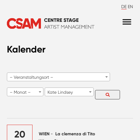
DE
EN
Kalender
– Veranstaltungsort –
– Monat –
Kate Lindsey
20
WIEN
-
La clemenza di Tito