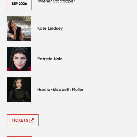
Wiener Staatsoper
SEP 2026
Kate Lindsey
Patricia Nolz
Hanna-Elisabeth Müller
TICKETS