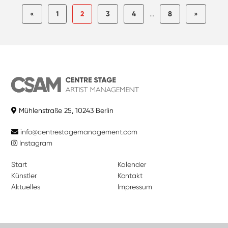
«
1
2
3
4
...
8
»
Mühlenstraße 25, 10243 Berlin
info@centrestagemanagement.com
Instagram
Start
Kalender
Künstler
Kontakt
Aktuelles
Impressum