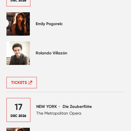
DEC 2026
Emily Pogorelc
Rolando Villazón
TICKETS
17
NEW YORK
-
Die Zauberflöte
The Metropolitan Opera
DEC 2026