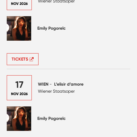
Wiener Staatsoper
NOV 2026
Emily Pogorelc
TICKETS
17
WIEN
-
L’elisir d’amore
Wiener Staatsoper
NOV 2026
Emily Pogorelc