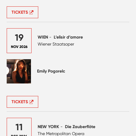
TICKETS
19
WIEN
-
L’elisir d’amore
Wiener Staatsoper
NOV 2026
Emily Pogorelc
TICKETS
11
NEW YORK
-
Die Zauberflöte
The Metropolitan Opera