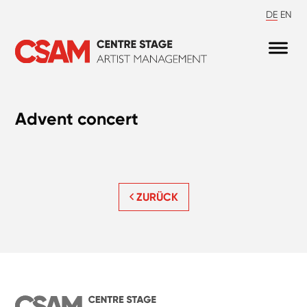
DE
EN
Advent concert
ZURÜCK