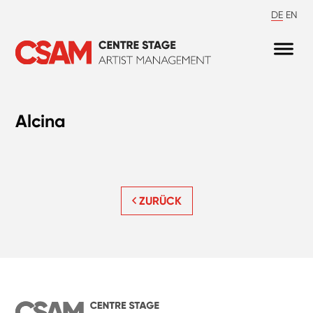
DE
EN
Alcina
ZURÜCK