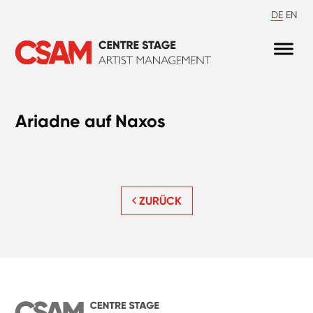
DE
EN
Ariadne auf Naxos
ZURÜCK