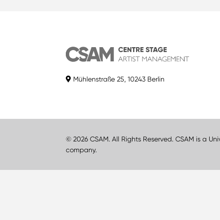
Mühlenstraße 25, 10243 Berlin
© 2026 CSAM. All Rights Reserved. CSAM is a Uni
company.