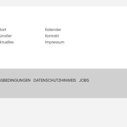
tart
Kalender
ünstler
Kontakt
ktuelles
Impressum
GSBEDINGUNGEN
DATENSCHUTZHINWEIS
JOBS