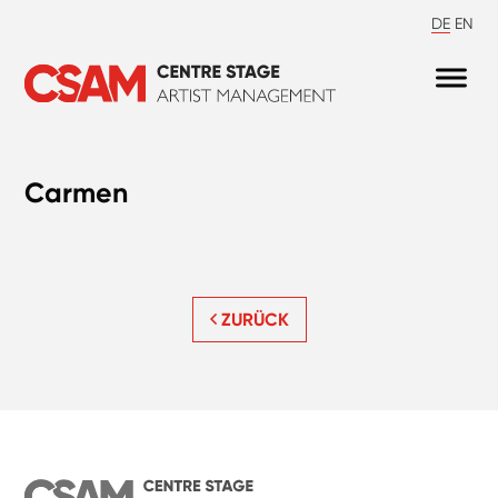
DE
EN
Carmen
ZURÜCK