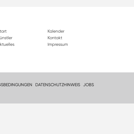
tart
Kalender
ünstler
Kontakt
ktuelles
Impressum
GSBEDINGUNGEN
DATENSCHUTZHINWEIS
JOBS