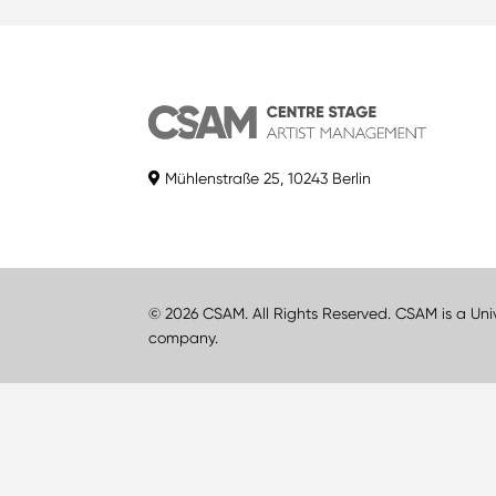
Mühlenstraße 25, 10243 Berlin
© 2026 CSAM. All Rights Reserved. CSAM is a Uni
company.