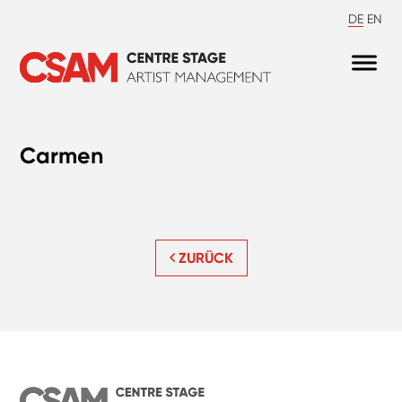
DE
EN
Carmen
ZURÜCK