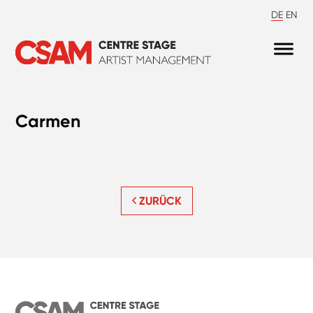
DE
EN
Carmen
ZURÜCK