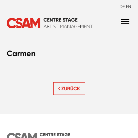
DE
EN
Carmen
ZURÜCK