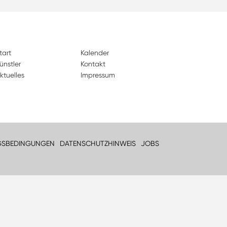
tart
Kalender
ünstler
Kontakt
ktuelles
Impressum
GSBEDINGUNGEN
DATENSCHUTZHINWEIS
JOBS