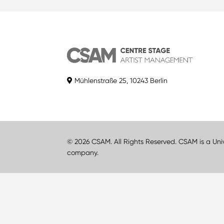
Mühlenstraße 25, 10243 Berlin
© 2026 CSAM. All Rights Reserved. CSAM is a Uni
company.