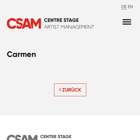
DE
EN
Carmen
ZURÜCK