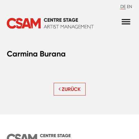
DE
EN
Carmina Burana
ZURÜCK