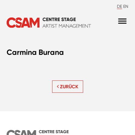
DE
EN
Carmina Burana
ZURÜCK