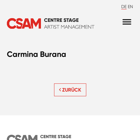
DE
EN
Carmina Burana
ZURÜCK