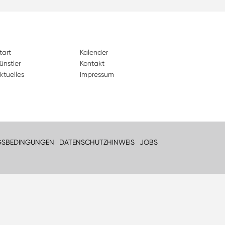
tart
Kalender
ünstler
Kontakt
ktuelles
Impressum
GSBEDINGUNGEN
DATENSCHUTZHINWEIS
JOBS