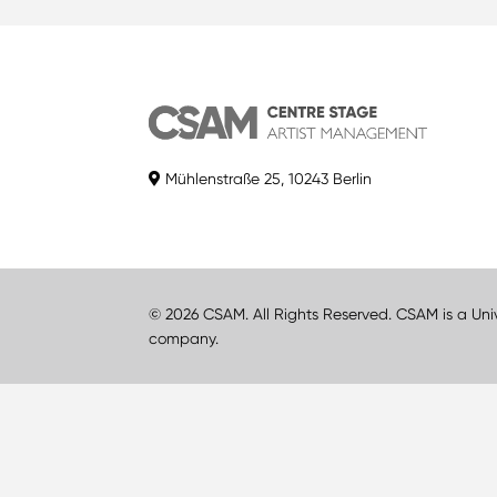
Mühlenstraße 25, 10243 Berlin
© 2026 CSAM. All Rights Reserved. CSAM is a Uni
company.