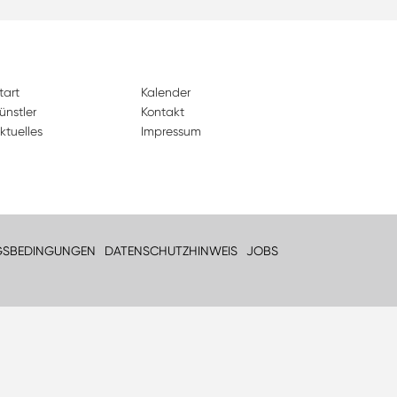
tart
Kalender
ünstler
Kontakt
ktuelles
Impressum
GSBEDINGUNGEN
DATENSCHUTZHINWEIS
JOBS