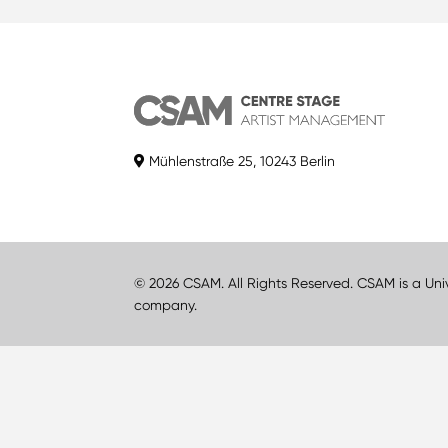
Mühlenstraße 25, 10243 Berlin
© 2026 CSAM. All Rights Reserved. CSAM is a Uni
company.