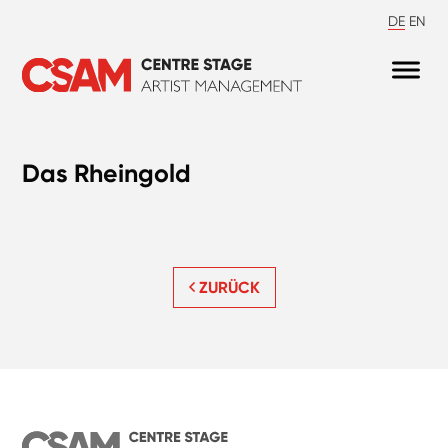
DE
EN
Das Rheingold
ZURÜCK