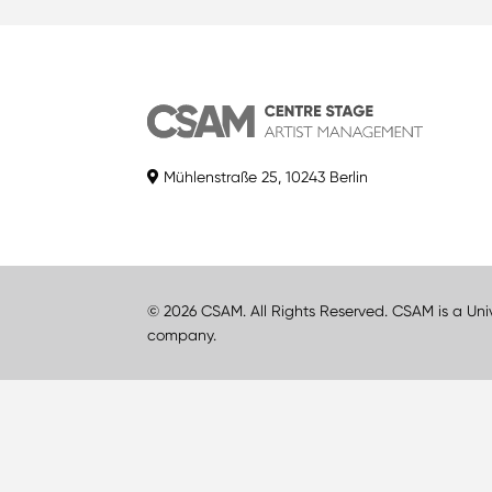
Mühlenstraße 25, 10243 Berlin
© 2026 CSAM. All Rights Reserved. CSAM is a Uni
company.