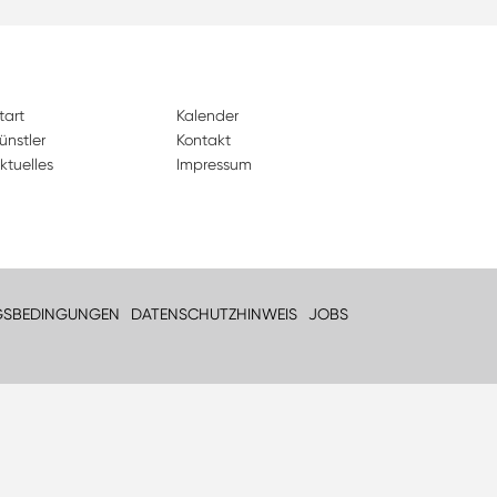
tart
Kalender
ünstler
Kontakt
ktuelles
Impressum
GSBEDINGUNGEN
DATENSCHUTZHINWEIS
JOBS