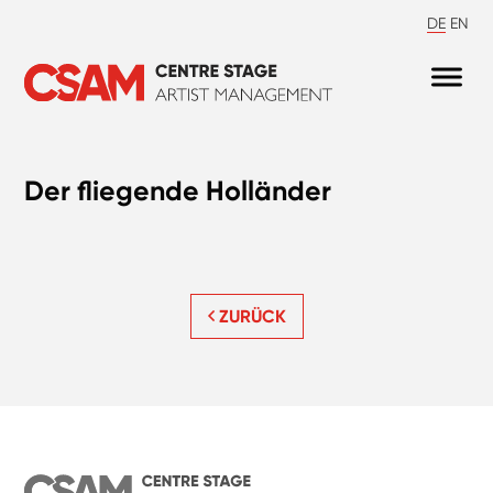
DE
EN
Der fliegende Holländer
ZURÜCK