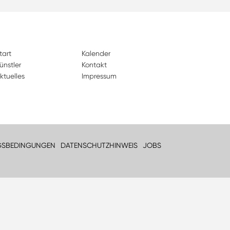
tart
Kalender
ünstler
Kontakt
ktuelles
Impressum
GSBEDINGUNGEN
DATENSCHUTZHINWEIS
JOBS