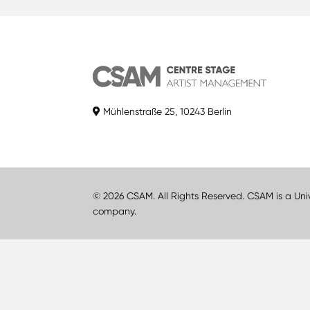
Mühlenstraße 25, 10243 Berlin
© 2026 CSAM. All Rights Reserved. CSAM is a Uni
company.