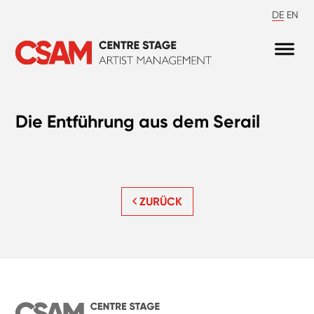
DE
EN
Die Entführung aus dem Serail
ZURÜCK