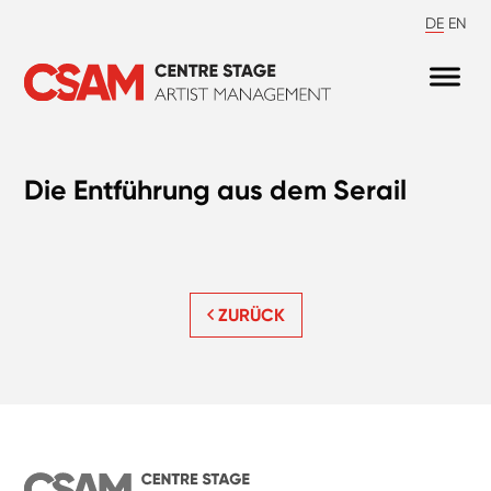
DE
EN
Die Entführung aus dem Serail
ZURÜCK