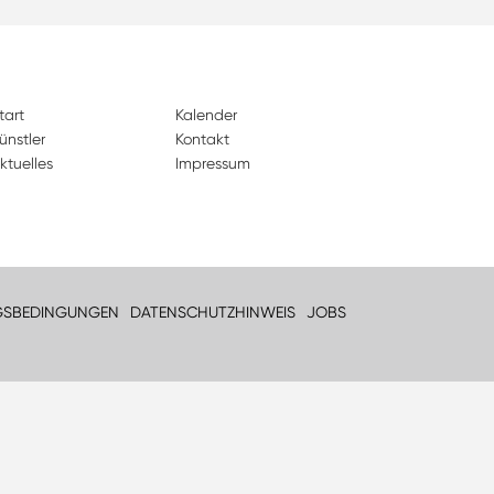
tart
Kalender
ünstler
Kontakt
ktuelles
Impressum
GSBEDINGUNGEN
DATENSCHUTZHINWEIS
JOBS