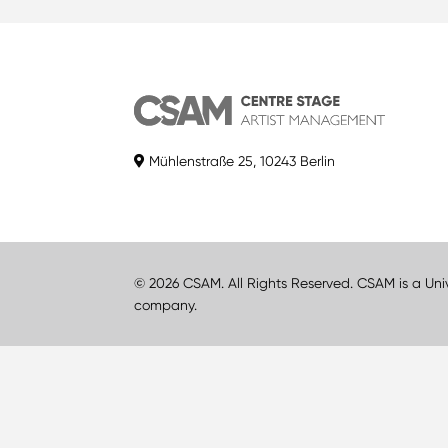
Mühlenstraße 25, 10243 Berlin
© 2026 CSAM. All Rights Reserved. CSAM is a Uni
company.