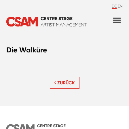
DE
EN
Die Walküre
ZURÜCK