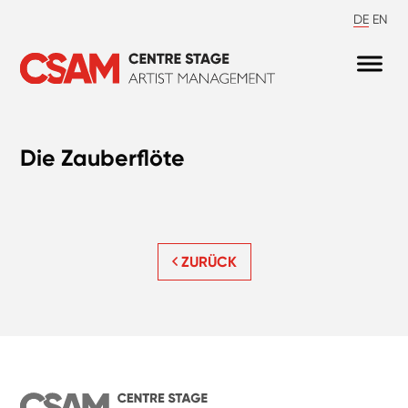
DE
EN
Die Zauberflöte
ZURÜCK