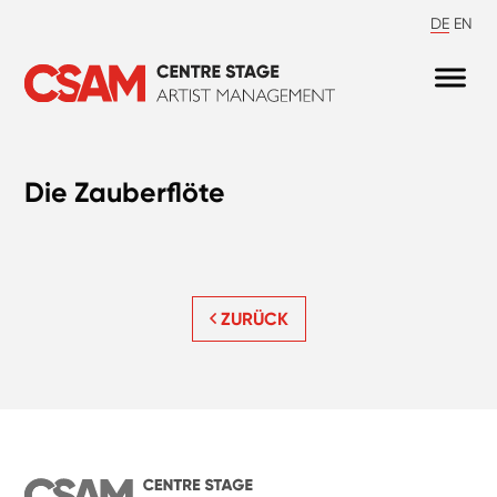
DE
EN
Die Zauberflöte
ZURÜCK