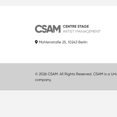
Mühlenstraße 25, 10243 Berlin
© 2026 CSAM. All Rights Reserved. CSAM is a Uni
company.