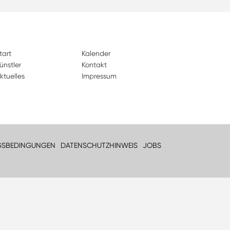
tart
Kalender
ünstler
Kontakt
ktuelles
Impressum
GSBEDINGUNGEN
DATENSCHUTZHINWEIS
JOBS