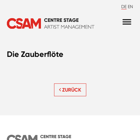
DE
EN
Die Zauberflöte
ZURÜCK