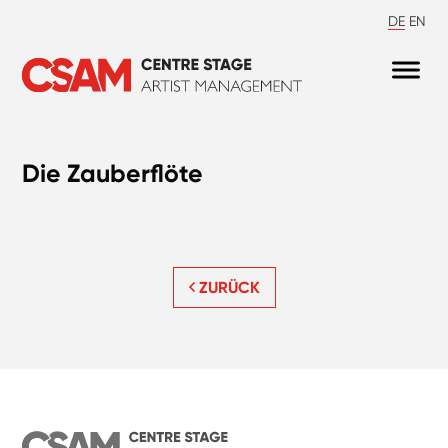
DE
EN
Die Zauberflöte
ZURÜCK