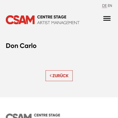
DE
EN
Don Carlo
ZURÜCK