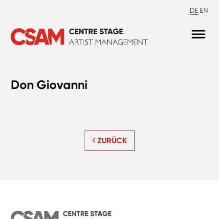
DE
EN
Don Giovanni
ZURÜCK