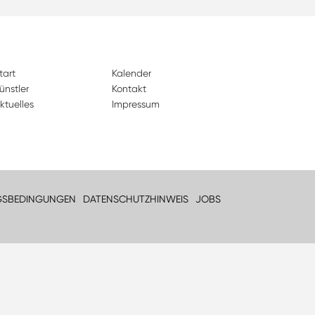
tart
Kalender
ünstler
Kontakt
ktuelles
Impressum
GSBEDINGUNGEN
DATENSCHUTZHINWEIS
JOBS