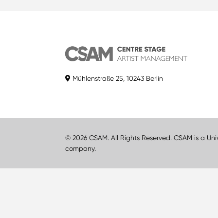
Mühlenstraße 25, 10243 Berlin
© 2026 CSAM. All Rights Reserved. CSAM is a Uni
company.