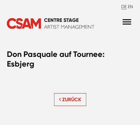
DE
EN
Don Pasquale auf Tournee:
Esbjerg
ZURÜCK