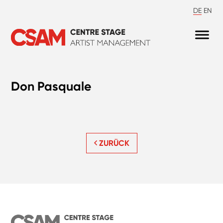
DE
EN
Don Pasquale
ZURÜCK