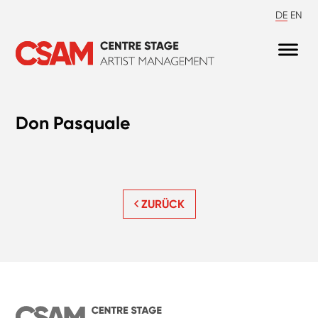
DE
EN
Don Pasquale
ZURÜCK