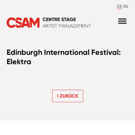
DE
EN
Edinburgh International Festival:
Elektra
ZURÜCK