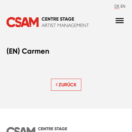
DE
EN
(EN) Carmen
ZURÜCK