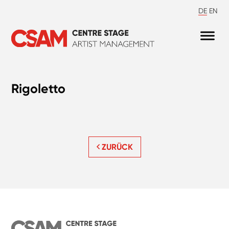
DE
EN
Rigoletto
ZURÜCK