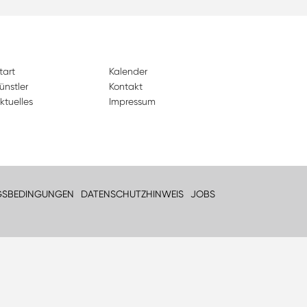
tart
Kalender
ünstler
Kontakt
ktuelles
Impressum
GSBEDINGUNGEN
DATENSCHUTZHINWEIS
JOBS