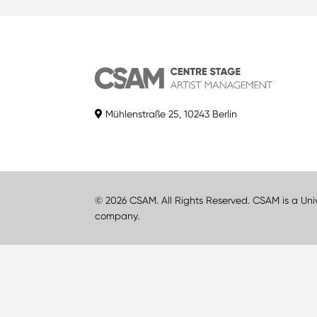
Mühlenstraße 25, 10243 Berlin
© 2026 CSAM. All Rights Reserved. CSAM is a Uni
company.