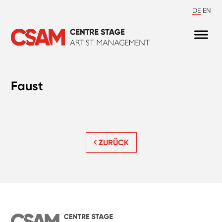
DE
EN
Faust
ZURÜCK