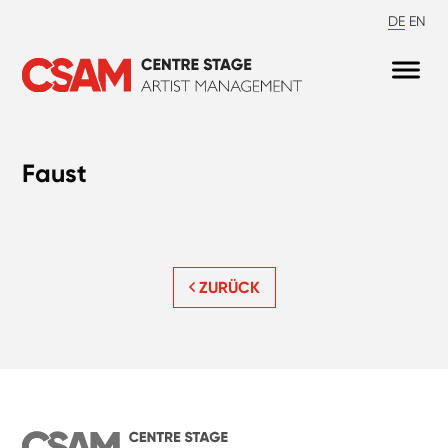
DE
EN
Faust
ZURÜCK