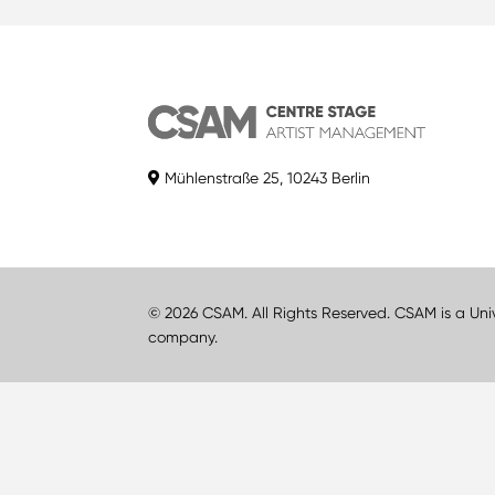
Mühlenstraße 25, 10243 Berlin
© 2026 CSAM. All Rights Reserved. CSAM is a Uni
company.