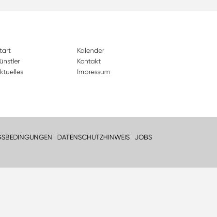
tart
Kalender
ünstler
Kontakt
ktuelles
Impressum
GSBEDINGUNGEN
DATENSCHUTZHINWEIS
JOBS