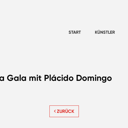
START
KÜNSTLER
ra Gala mit Plácido Domingo
ZURÜCK