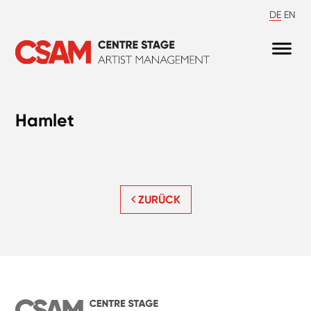
DE
EN
Hamlet
ZURÜCK