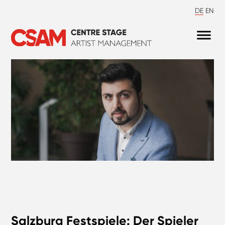
DE
EN
Salzburg Festspiele: Der Spieler